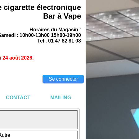
 cigarette électronique
Bar à Vape
Horaires du Magasin :
Samedi : 10h00-13h00 15h00-19h00
Tel : 01 47 82 81 08
 24 août 2026.
Se connecter
CONTACT
MAILING
Autre