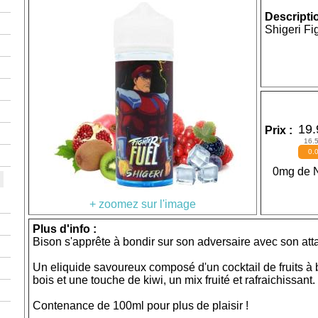
Descriptio
Shigeri Fi
19.
Prix :
16.
0.
0mg de N
+ zoomez sur l'image
Plus d'info :
Bison s'apprête à bondir sur son adversaire avec son att
Un eliquide savoureux composé d'un cocktail de fruits à
bois et une touche de kiwi, un mix fruité et rafraichissant.
Contenance de 100ml pour plus de plaisir !