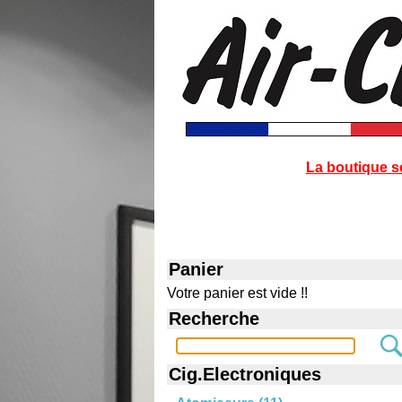
La boutique s
Panier
Votre panier est vide !!
Recherche
Cig.Electroniques