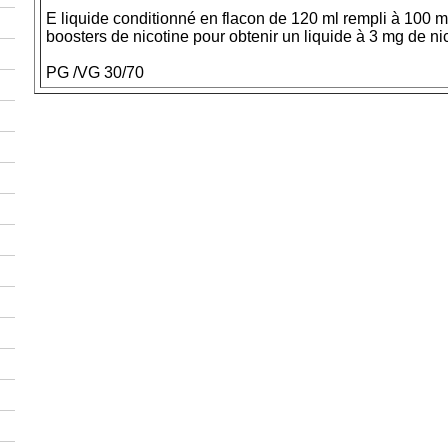
E liquide conditionné en flacon de 120 ml rempli à 100 ml
boosters de nicotine pour obtenir un liquide à 3 mg de ni
PG /VG 30/70