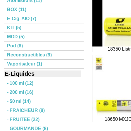
Atomiseurs (11)
BOX (11)
E-Cig. AIO (7)
KIT (5)
MOD (5)
Pod (8)
18350 Lis
Reconstructibles (9)
Vaporisateur (1)
E-Liquides
- 100 ml (12)
- 200 ml (16)
- 50 ml (14)
- FRAICHEUR (8)
18650 MXJO
- FRUITEE (22)
- GOURMANDE (8)