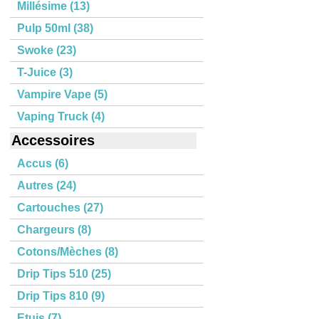
Millésime (13)
Pulp 50ml (38)
Swoke (23)
T-Juice (3)
Vampire Vape (5)
Vaping Truck (4)
Accessoires
Accus (6)
Autres (24)
Cartouches (27)
Chargeurs (8)
Cotons/Mèches (8)
Drip Tips 510 (25)
Drip Tips 810 (9)
Etuis (7)