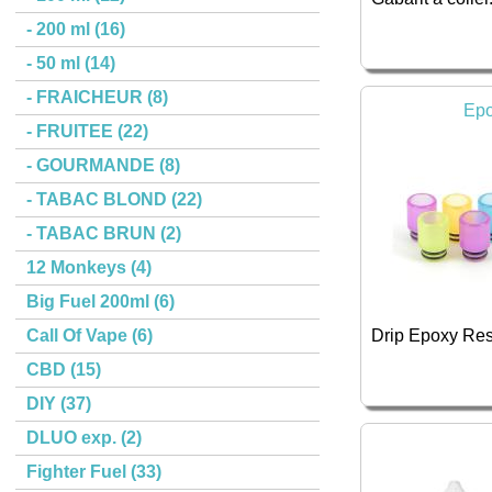
- 200 ml (16)
- 50 ml (14)
- FRAICHEUR (8)
Epo
- FRUITEE (22)
- GOURMANDE (8)
- TABAC BLOND (22)
- TABAC BRUN (2)
12 Monkeys (4)
Big Fuel 200ml (6)
Call Of Vape (6)
Drip Epoxy Res
CBD (15)
DIY (37)
DLUO exp. (2)
Fighter Fuel (33)