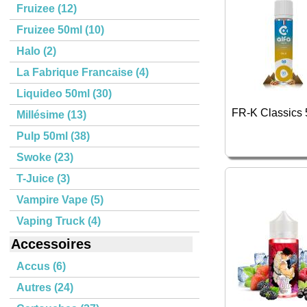
Fruizee (12)
Fruizee 50ml (10)
Halo (2)
La Fabrique Francaise (4)
Liquideo 50ml (30)
FR-K Classics 
Millésime (13)
Pulp 50ml (38)
Swoke (23)
T-Juice (3)
Vampire Vape (5)
Vaping Truck (4)
Accessoires
Accus (6)
Autres (24)