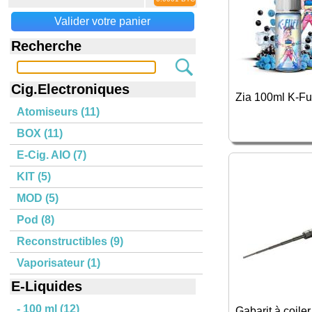
Valider votre panier
Recherche
Cig.Electroniques
Zia 100ml K-Fu
Atomiseurs (11)
BOX (11)
E-Cig. AIO (7)
KIT (5)
MOD (5)
Pod (8)
Reconstructibles (9)
Vaporisateur (1)
E-Liquides
- 100 ml (12)
Gabarit à coiler.