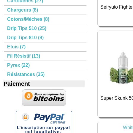
Cartouches (27)
Seiryuto Fighte
Chargeurs (8)
Cotons/Mèches (8)
Drip Tips 510 (25)
Drip Tips 810 (9)
Etuis (7)
Fil Résistif (13)
Pyrex (22)
Résistances (35)
Paiement
Super Skunk 5
Whi