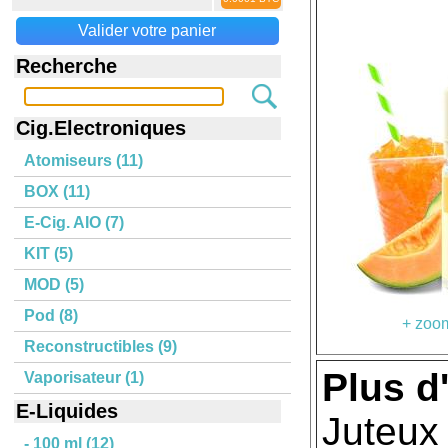
Valider votre panier
Recherche
Cig.Electroniques
Atomiseurs (11)
BOX (11)
E-Cig. AIO (7)
KIT (5)
MOD (5)
Pod (8)
+ zoom
Reconstructibles (9)
Plus d'
Vaporisateur (1)
E-Liquides
Juteux 
- 100 ml (12)