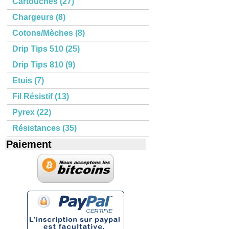
Cartouches (27)
Chargeurs (8)
Cotons/Mèches (8)
Drip Tips 510 (25)
Drip Tips 810 (9)
Etuis (7)
Fil Résistif (13)
Pyrex (22)
Résistances (35)
Paiement